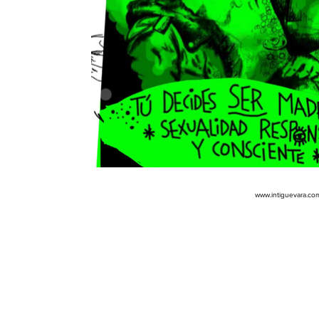
www.intiguevara.co