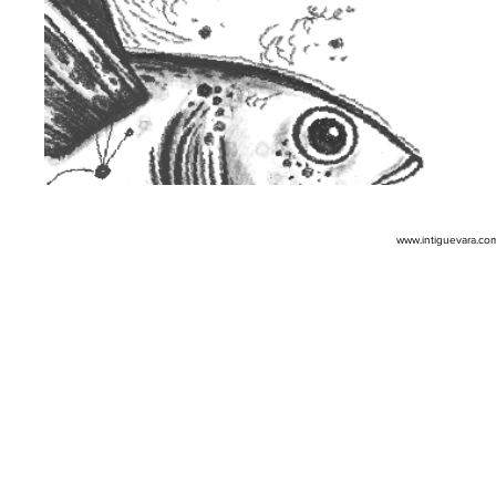
www.intiguevara.co