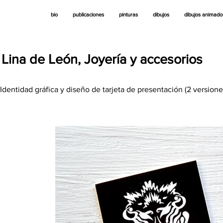
bio
publicaciones
pinturas
dibujos
dibujos animado
Lina de León, Joyería y accesorios
Identidad gráfica y diseño de tarjeta de presentación (2 version