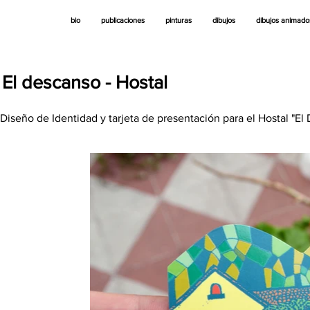
bio
publicaciones
pinturas
dibujos
dibujos animado
El descanso - Hostal
Diseño de Identidad y tarjeta de presentación para el Hostal "E