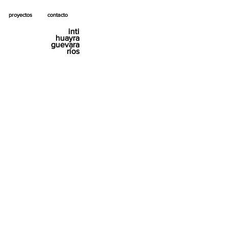
proyectos
contacto
inti
huayra
guevara
ríos