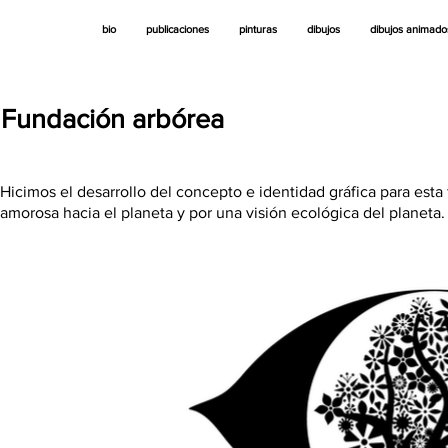
bio
publicaciones
pinturas
dibujos
dibujos animado
Fundación arbórea
Hicimos el desarrollo del concepto e identidad gráfica para es
amorosa hacia el planeta y por una visión ecológica del planeta.